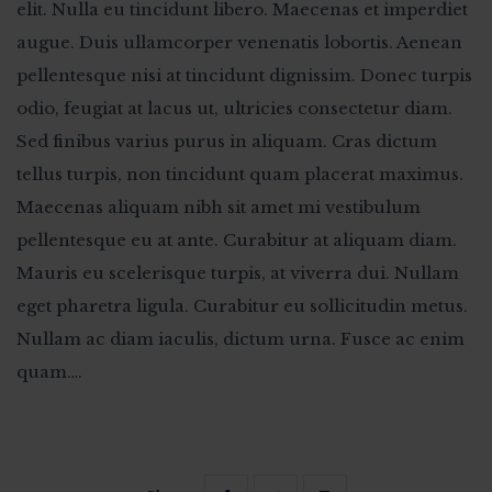
elit. Nulla eu tincidunt libero. Maecenas et imperdiet
augue. Duis ullamcorper venenatis lobortis. Aenean
pellentesque nisi at tincidunt dignissim. Donec turpis
odio, feugiat at lacus ut, ultricies consectetur diam.
Sed finibus varius purus in aliquam. Cras dictum
tellus turpis, non tincidunt quam placerat maximus.
Maecenas aliquam nibh sit amet mi vestibulum
pellentesque eu at ante. Curabitur at aliquam diam.
Mauris eu scelerisque turpis, at viverra dui. Nullam
eget pharetra ligula. Curabitur eu sollicitudin metus.
Nullam ac diam iaculis, dictum urna. Fusce ac enim
quam….