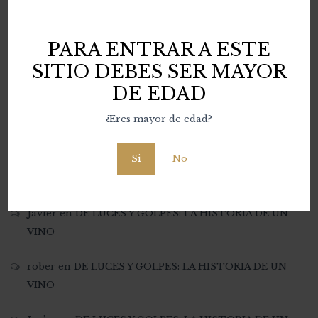
DE LUCES Y GOLPES: LA HISTORIA DE UN VINO
PARA ENTRAR A ESTE
COMENTARIOS RECIENTES
SITIO DEBES SER MAYOR
DE EDAD
Javier
en
DE LUCES Y GOLPES: LA HISTORIA DE UN
¿Eres mayor de edad?
VINO
Si
No
Maria Martínez Marín
en
DE LUCES Y GOLPES: LA
HISTORIA DE UN VINO
Javier
en
DE LUCES Y GOLPES: LA HISTORIA DE UN
VINO
rober
en
DE LUCES Y GOLPES: LA HISTORIA DE UN
VINO