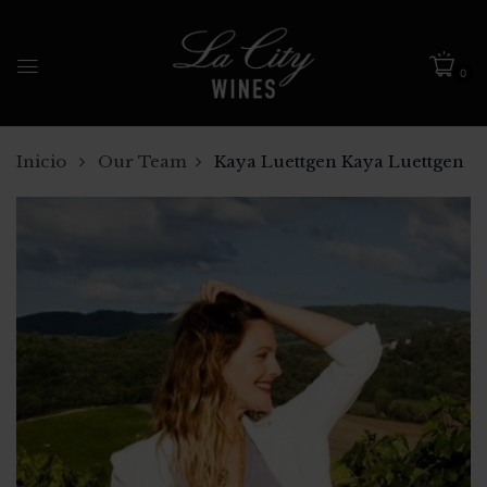
0
Inicio
Our Team
Kaya Luettgen
Kaya Luettgen