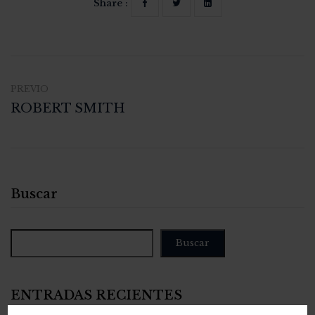
Share :
PREVIO
ROBERT SMITH
Buscar
Buscar
ENTRADAS RECIENTES