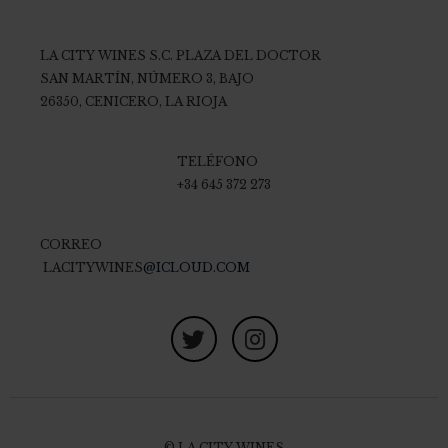
LA CITY WINES S.C.
PLAZA DEL DOCTOR
SAN MARTÍN, NÚMERO 3, BAJO
26350, CENICERO, LA RIOJA
TELÉFONO
+34 645 372 273
CORREO
LACITYWINES
@ICLOUD.COM
© LA CITY WINES