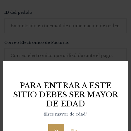
ID del pedido
Correo Electrónico de Facturas
PISTA
PARA ENTRAR A ESTE
SITIO DEBES SER MAYOR
DE EDAD
¿Eres mayor de edad?
Si
No